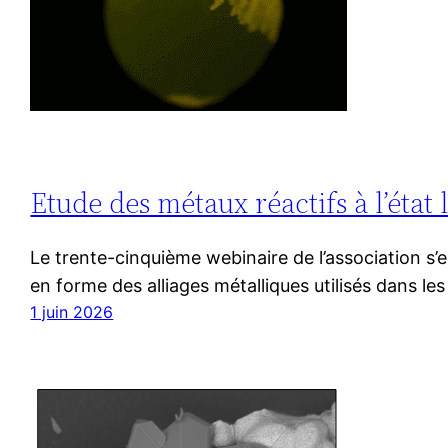
Etude des métaux réactifs à l’état
Le trente-cinquième webinaire de l’association s’e
en forme des alliages métalliques utilisés dans le
1 juin 2026