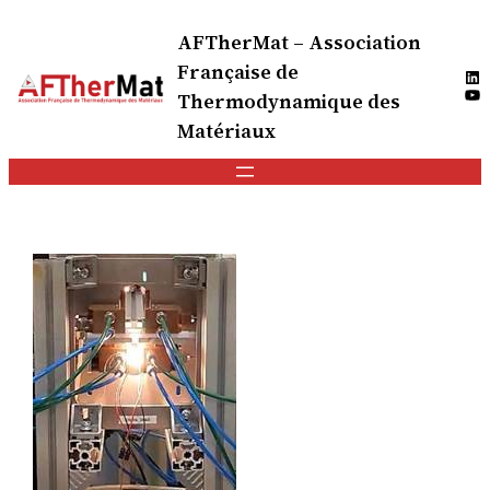
AFTherMat – Association
Française de
Lin
Yo
Thermodynamique des
Matériaux