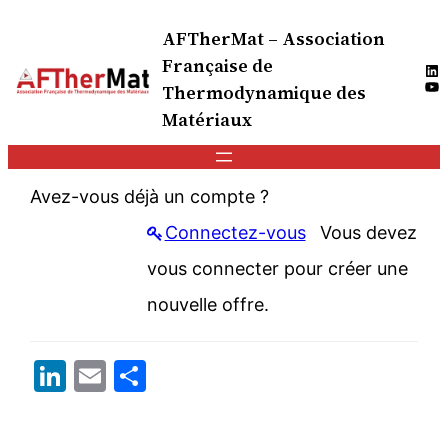
AFTherMat – Association
Française de
Lin
Yo
Thermodynamique des
Matériaux
Avez-vous déjà un compte ?
Connectez-vous
Vous devez
vous connecter pour créer une
nouvelle offre.
LinkedIn
Email
Partager