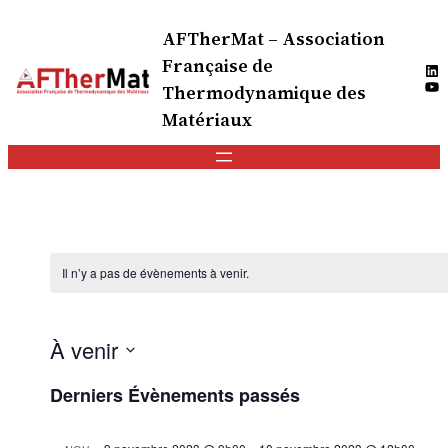
AFTherMat – Association
Française de
Lin
Yo
Thermodynamique des
Matériaux
Il n’y a pas de évènements à venir.
À venir
Sélectionnez
Derniers Évènements passés
une
date.